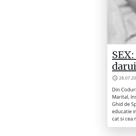
SEX: 
darui
28.07.2
Din Coduri
Marital, In
Ghid de Sp
educatie in
cat si cea