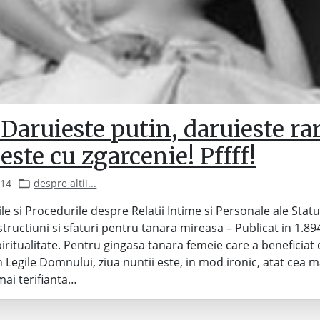
Daruieste putin, daruieste rar
este cu zgarcenie! Pffff!
014
despre altii...
le si Procedurile despre Relatii Intime si Personale ale Statu
structiuni si sfaturi pentru tanara mireasa – Publicat in 1.894
iritualitate. Pentru gingasa tanara femeie care a beneficiat
 Legile Domnului, ziua nuntii este, in mod ironic, atat cea ma
 mai terifianta…