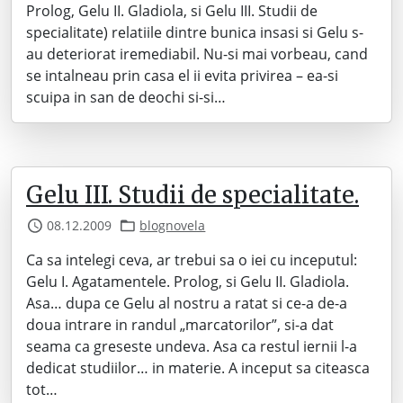
Prolog, Gelu II. Gladiola, si Gelu III. Studii de
specialitate) relatiile dintre bunica insasi si Gelu s-
au deteriorat iremediabil. Nu-si mai vorbeau, cand
se intalneau prin casa el ii evita privirea – ea-si
scuipa in san de deochi si-si…
Gelu III. Studii de specialitate.
08.12.2009
blognovela
Ca sa intelegi ceva, ar trebui sa o iei cu inceputul:
Gelu I. Agatamentele. Prolog, si Gelu II. Gladiola.
Asa… dupa ce Gelu al nostru a ratat si ce-a de-a
doua intrare in randul „marcatorilor”, si-a dat
seama ca greseste undeva. Asa ca restul iernii l-a
dedicat studiilor… in materie. A inceput sa citeasca
tot…