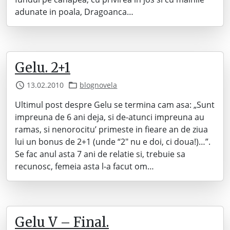
adunate in poala, Dragoanca…
Gelu. 2+1
13.02.2010
blognovela
Ultimul post despre Gelu se termina cam asa: „Sunt
impreuna de 6 ani deja, si de-atunci impreuna au
ramas, si nenorocitu’ primeste in fieare an de ziua
lui un bonus de 2+1 (unde “2″ nu e doi, ci doua!)…”.
Se fac anul asta 7 ani de relatie si, trebuie sa
recunosc, femeia asta l-a facut om…
Gelu V – Final.