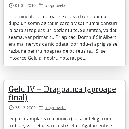
01.01.2010
blognovela
In dimineata urmatoare Gelu s-a trezit buimac,
dupa un somn agitat in care a visat numai dansuri
la bara si topless-uri dezlantuite. Se simtea, va dati
seama, var primar cu Priap caci Domnu’ Sir Albert
era mai nervos ca niciodata, dorindu-si aprig sa se
razbune pentru noaptea deloc reusita… Si se
intoarce Gelu al nostru hotarat pe…
Gelu IV – Dragoanca (aproape
final)
28.12.2009
blognovela
Dupa intamplarea cu bunica (ca sa intelegi cum
trebuie, va trebui sa citesti Gelu I. Agatamentele.