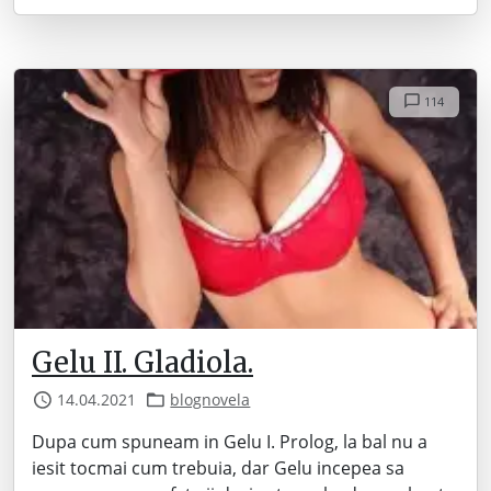
114
Gelu II. Gladiola.
14.04.2021
blognovela
Dupa cum spuneam in Gelu I. Prolog, la bal nu a
iesit tocmai cum trebuia, dar Gelu incepea sa