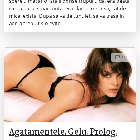
spere… macar o fata ii dorise trupul… da, era beata
rupta dar ce mai conta, era clar ca o sansa, cat de
mica, exista! Dupa salva de tunulet, salva trasa in
aer, a trebuit s-o evite…
372
Agatamentele. Gelu. Prolog.