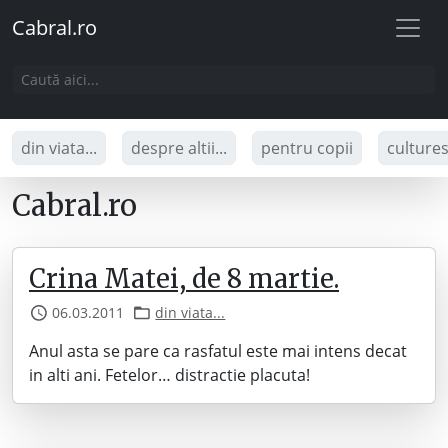
Cabral.ro
din viata...
despre altii...
pentru copii
culture
Cabral.ro
Crina Matei, de 8 martie.
06.03.2011
din viata...
Anul asta se pare ca rasfatul este mai intens decat
in alti ani. Fetelor… distractie placuta!