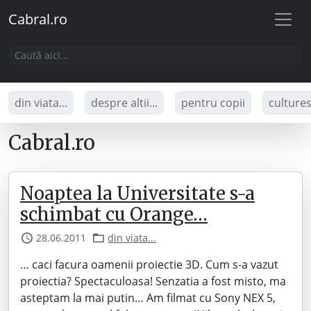
Cabral.ro
din viata...
despre altii...
pentru copii
culture
Cabral.ro
Noaptea la Universitate s-a
schimbat cu Orange…
28.06.2011
din viata...
… caci facura oamenii proiectie 3D. Cum s-a vazut
proiectia? Spectaculoasa! Senzatia a fost misto, ma
asteptam la mai putin… Am filmat cu Sony NEX 5,