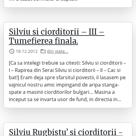
Silviu si ciorditorii – III –
Tumefierea finala.
18.12.2012
din viata...
[Ca sa intelegi trebuie sa citesti: Silviu si ciorditorii –
I – Rapirea din Serai Silviu si ciorditorii – II – Cac si
bat!] Eram deja spre sfarsitul povestii, il lasasem pe
vajnicul nostru amic impingand de aripa stanga-
spate a masinii ciorditorilor bulgari… Masina a
inceput sa se invarta usor de fund, in directia in…
Silviu Rugbistu’ si ciorditorii -