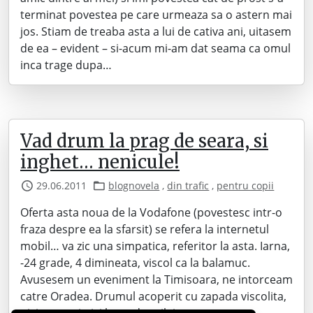
terminat povestea pe care urmeaza sa o astern mai
jos. Stiam de treaba asta a lui de cativa ani, uitasem
de ea – evident – si-acum mi-am dat seama ca omul
inca trage dupa…
Vad drum la prag de seara, si
inghet… nenicule!
29.06.2011
blognovela
,
din trafic
,
pentru copii
Oferta asta noua de la Vodafone (povestesc intr-o
fraza despre ea la sfarsit) se refera la internetul
mobil… va zic una simpatica, referitor la asta. Iarna,
-24 grade, 4 dimineata, viscol ca la balamuc.
Avusesem un eveniment la Timisoara, ne intorceam
catre Oradea. Drumul acoperit cu zapada viscolita,