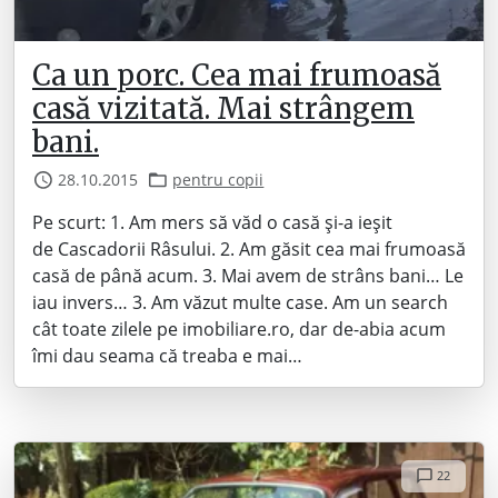
Ca un porc. Cea mai frumoasă
casă vizitată. Mai strângem
bani.
28.10.2015
pentru copii
Pe scurt: 1. Am mers să văd o casă și-a ieșit
de Cascadorii Râsului. 2. Am găsit cea mai frumoasă
casă de până acum. 3. Mai avem de strâns bani… Le
iau invers… 3. Am văzut multe case. Am un search
cât toate zilele pe imobiliare.ro, dar de-abia acum
îmi dau seama că treaba e mai…
22