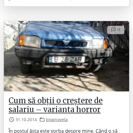
15
Cum să obții o creștere de
salariu – varianta horror
31.10.2014
blognovela
În postul ăsta este vorba despre mine. Când o să