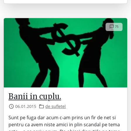
75
Banii in cuplu.
06.01.2015
de sufletel
Sunt pe fuga dar acum c-am prins un fir de net si
pentru ca avem niste amici in plin scandal pe tema