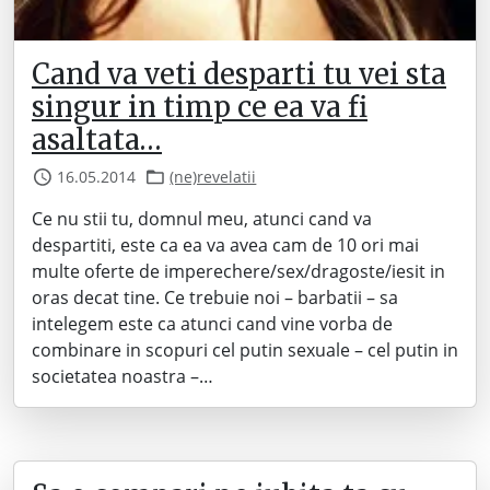
Cand va veti desparti tu vei sta
singur in timp ce ea va fi
asaltata…
16.05.2014
(ne)revelatii
Ce nu stii tu, domnul meu, atunci cand va
despartiti, este ca ea va avea cam de 10 ori mai
multe oferte de imperechere/sex/dragoste/iesit in
oras decat tine. Ce trebuie noi – barbatii – sa
intelegem este ca atunci cand vine vorba de
combinare in scopuri cel putin sexuale – cel putin in
societatea noastra –…