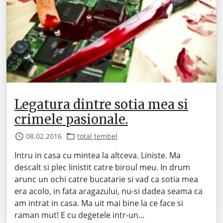
Legatura dintre sotia mea si
crimele pasionale.
08.02.2016
total tembel
Intru in casa cu mintea la altceva. Liniste. Ma
descalt si plec linistit catre biroul meu. In drum
arunc un ochi catre bucatarie si vad ca sotia mea
era acolo, in fata aragazului, nu-si dadea seama ca
am intrat in casa. Ma uit mai bine la ce face si
raman mut! E cu degetele intr-un…