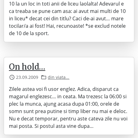
10 la un loc in toti anii de liceu laolalta! Adevarul e
ca treaba se pune cam asa: ai avut mai multi de 10
in liceu* decat cei din titlu? Caci de-ai avut… mare
tocilar/a ai fost! Hai, recunoaste! *se exclud notele
de 10 de la sport.
On hold…
23.09.2009
din viata...
Zilele astea voi fi usor englez. Adica, disparut ca
magarul englezesc… in ceata. Ma trezesc la 06:00 si
plec la munca, ajung acasa dupa 01:00, orele de
somn sunt prea putine si timp liber nu mai e deloc.
Nu e decat temporar, pentru aste cateva zile nu voi
mai posta. Si postul asta vine dupa…