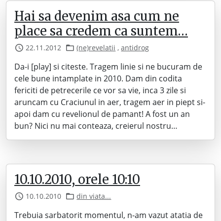
Hai sa devenim asa cum ne
place sa credem ca suntem…
22.11.2012
(ne)revelatii
,
antidrog
Da-i [play] si citeste. Tragem linie si ne bucuram de
cele bune intamplate in 2010. Dam din codita
fericiti de petrecerile ce vor sa vie, inca 3 zile si
aruncam cu Craciunul in aer, tragem aer in piept si-
apoi dam cu revelionul de pamant! A fost un an
bun? Nici nu mai conteaza, creierul nostru…
10.10.2010, orele 10:10
10.10.2010
din viata...
Trebuia sarbatorit momentul, n-am vazut atatia de