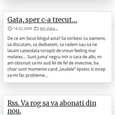
Gata, sper c-a trecut…
14.02.2009
din viata...
De ce am facut blogul asta? Sa vorbesc cu oamenii,
sa discutam, sa dezbatem, sa radem sau sa ne
lasam cateodata toropiti de vreun feeling mai
molatec… Sunt juma’ negru intr-o tara de albi, m-
am obisnuit sa-mi aud fel de fel de invective, ba
chiar sunt momente cand „laudele” lipsesc si incep
sa-mi fac probleme…
Rss. Va rog sa va abonati din
nou.