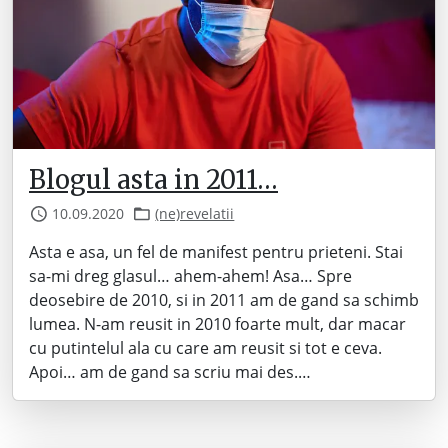
Blogul asta in 2011…
10.09.2020
(ne)revelatii
Asta e asa, un fel de manifest pentru prieteni. Stai
sa-mi dreg glasul… ahem-ahem! Asa… Spre
deosebire de 2010, si in 2011 am de gand sa schimb
lumea. N-am reusit in 2010 foarte mult, dar macar
cu putintelul ala cu care am reusit si tot e ceva.
Apoi… am de gand sa scriu mai des.…