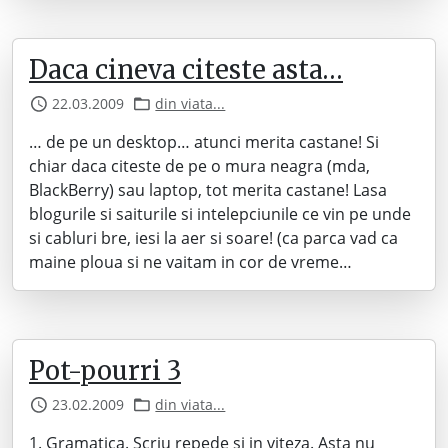
Daca cineva citeste asta…
22.03.2009
din viata...
… de pe un desktop… atunci merita castane! Si
chiar daca citeste de pe o mura neagra (mda,
BlackBerry) sau laptop, tot merita castane! Lasa
blogurile si saiturile si intelepciunile ce vin pe unde
si cabluri bre, iesi la aer si soare! (ca parca vad ca
maine ploua si ne vaitam in cor de vreme…
Pot-pourri 3
23.02.2009
din viata...
1. Gramatica. Scriu repede si in viteza. Asta nu