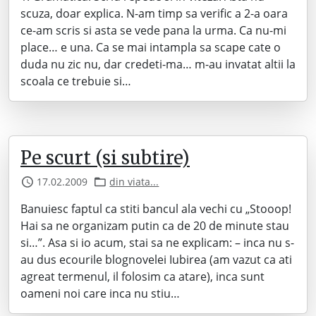
scuza, doar explica. N-am timp sa verific a 2-a oara
ce-am scris si asta se vede pana la urma. Ca nu-mi
place… e una. Ca se mai intampla sa scape cate o
duda nu zic nu, dar credeti-ma… m-au invatat altii la
scoala ce trebuie si…
Pe scurt (si subtire)
17.02.2009
din viata...
Banuiesc faptul ca stiti bancul ala vechi cu „Stooop!
Hai sa ne organizam putin ca de 20 de minute stau
si…”. Asa si io acum, stai sa ne explicam: – inca nu s-
au dus ecourile blognovelei Iubirea (am vazut ca ati
agreat termenul, il folosim ca atare), inca sunt
oameni noi care inca nu stiu…