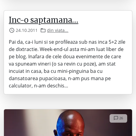
Inc-o saptamana…
24.10.2011
din viata...
Pai da, ca-i luni si se profileaza sub nas inca 5+2 zile
de dixtractie. Week-end-ul asta mi-am luat liber de
pe blog. Inafara de cele doua evenimente de care
va spuneam vineri (o sa revin cu poze), am stat
incuiat in casa, ba cu mini-pinguina ba cu
dansatoarea pupacioasa, n-am pus mana pe
calculator, n-am deschis…
26