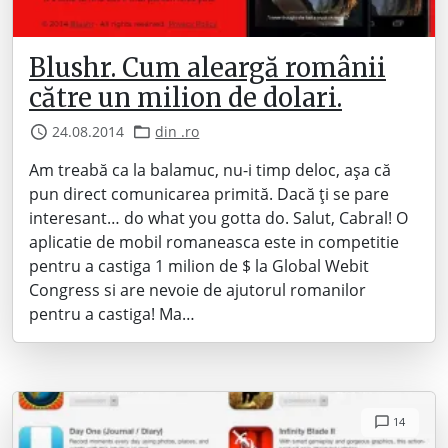
Blushr. Cum aleargă românii
către un milion de dolari.
24.08.2014
din .ro
Am treabă ca la balamuc, nu-i timp deloc, așa că
pun direct comunicarea primită. Dacă ți se pare
interesant… do what you gotta do. Salut, Cabral! O
aplicatie de mobil romaneasca este in competitie
pentru a castiga 1 milion de $ la Global Webit
Congress si are nevoie de ajutorul romanilor
pentru a castiga! Ma…
14