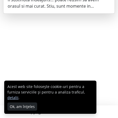
orasul si mai curat. Stiu, sunt momente in…
Acest web site folosește cookie-uri pentru a
furniza serviciile și pentru a analiza traficul,
detalii
.
Ok, am înțeles
Copyright © 2007 - 2026 Cabral.ro