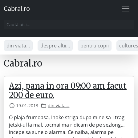
Cabral.ro
din viata...
despre altii...
pentru copii
culture
Cabral.ro
Azi, pana in ora 09:00 am facut
200 de euro.
19.01.2013
din viata...
O plaja frumoasa, Inoke striga dupa mine sa-i trag
jetski-ul la mal, tocmai ma ridicam de pe sezlong…
incepe sa sune o alarma. Ce naiba, alarma pe