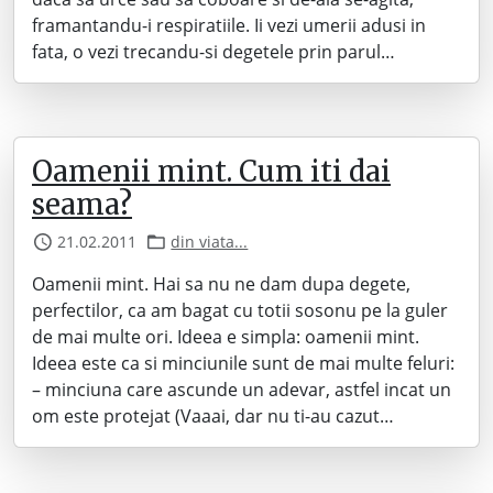
framantandu-i respiratiile. Ii vezi umerii adusi in
fata, o vezi trecandu-si degetele prin parul…
Oamenii mint. Cum iti dai
seama?
21.02.2011
din viata...
Oamenii mint. Hai sa nu ne dam dupa degete,
perfectilor, ca am bagat cu totii sosonu pe la guler
de mai multe ori. Ideea e simpla: oamenii mint.
Ideea este ca si minciunile sunt de mai multe feluri:
– minciuna care ascunde un adevar, astfel incat un
om este protejat (Vaaai, dar nu ti-au cazut…